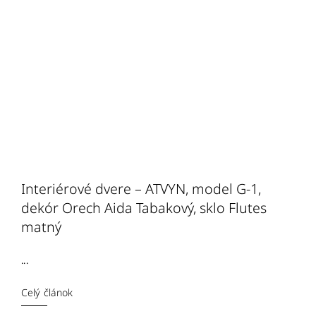
Interiérové dvere – ATVYN, model G-1,
dekór Orech Aida Tabakový, sklo Flutes
matný
...
Celý článok