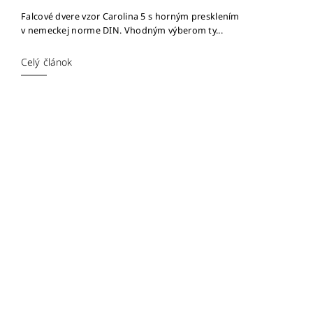
Falcové dvere vzor Carolina 5 s horným presklením
v nemeckej norme DIN. Vhodným výberom ty...
Celý článok