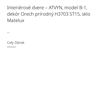
Interiérové dvere – ATVYN, model B-1,
dekór Orech prírodný H3703 ST15, sklo
Matelux
...
Celý článok