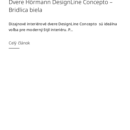
Dvere Hörmann DesignLine Concepto –
Bridlica biela
Dizajnové interiérové dvere DesignLine Concepto sú ideálna
voľba pre moderný štýl interiéru. P...
Celý článok