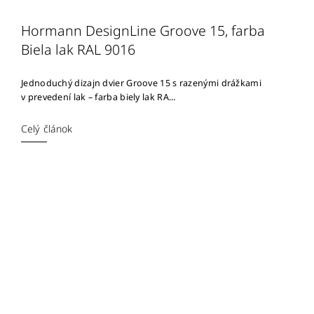
Hormann DesignLine Groove 15, farba
Biela lak RAL 9016
Jednoduchý dizajn dvier Groove 15 s razenými drážkami
v prevedení lak – farba biely lak RA...
Celý článok