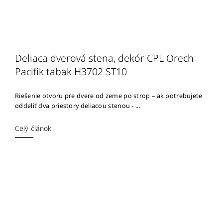
Deliaca dverová stena, dekór CPL Orech
Pacifik tabak H3702 ST10
Riešenie otvoru pre dvere od zeme po strop – ak potrebujete
oddeliť dva priestory deliacou stenou - ...
Celý článok