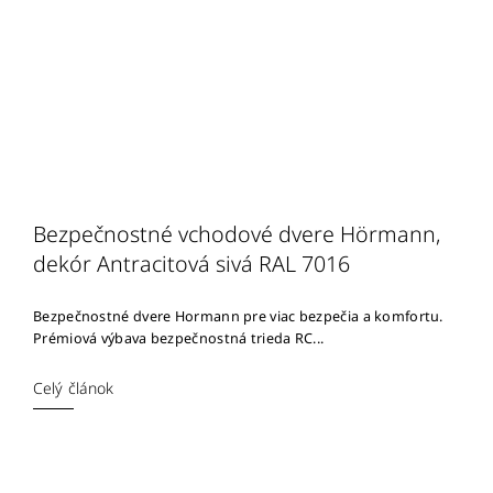
Bezpečnostné vchodové dvere Hörmann,
dekór Antracitová sivá RAL 7016
Bezpečnostné dvere Hormann pre viac bezpečia a komfortu.
Prémiová výbava bezpečnostná trieda RC...
Celý článok