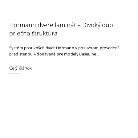
Hormann dvere laminát – Divoký dub
priečna štruktúra
Systém posuvných dvier Hormann v posuvnom prevedení
pred stenou – dodávané pre modely BaseLine,...
Celý článok