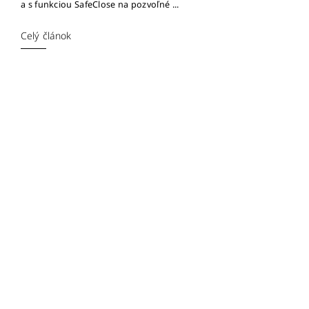
a s funkciou SafeClose na pozvoľné ...
Celý článok