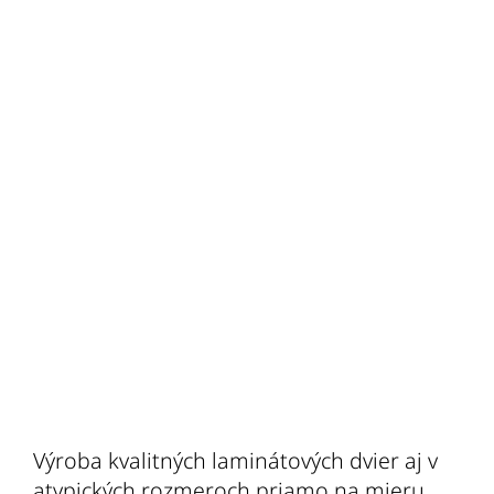
Výroba kvalitných laminátových dvier aj v
atypických rozmeroch priamo na mieru