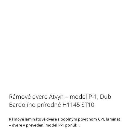
Rámové dvere Atvyn – model P-1, Dub
Bardolíno prírodné H1145 ST10
Rámové laminátové dvere s odolným povrchom CPL laminát
– dvere v prevedení model P-1 ponúk...