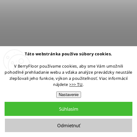
Táto webstránka používa súbory cookies.
V BerryFloor používame cookies, aby sme Vám umožnili
pohodlné prehliadanie webu a vďaka analýze prevádzky neustále
zlepšovali jeho funkcie, výkon a použiteľnosť. Viac informácií
nájdete
>>> TU
.
Nastavenie
Súhlasím
Odmietnuť
Dvere s nerezovou aplikáciou, farba