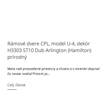
Rámové dvere CPL, model U-4, dekór
H3303 ST10 Dub Arlington (Hamilton)
prírodný
Mate radi presvetlené priestory a chcete si v interiéri dopriať
čo naviac svetla? Potom je...
Celý článok