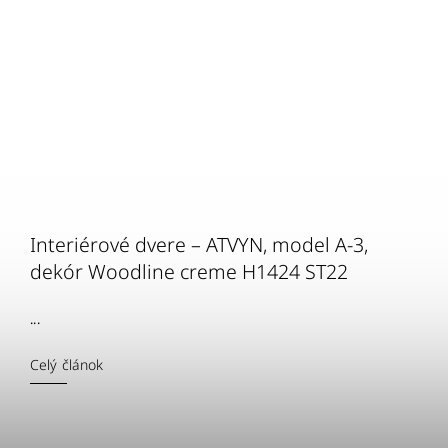
Interiérové dvere – ATVYN, model A-3,
dekór Woodline creme H1424 ST22
...
Celý článok