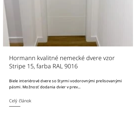
Hormann kvalitné nemecké dvere vzor
Stripe 15, farba RAL 9016
Biele interiérové dvere so štyrmi vodorovnými prelisovanými
pásmi. Možnosť dodania dvier v prev...
Celý článok