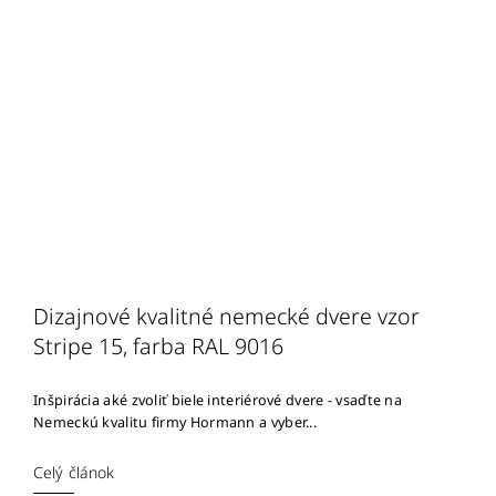
Dizajnové kvalitné nemecké dvere vzor
Stripe 15, farba RAL 9016
Inšpirácia aké zvoliť biele interiérové dvere - vsaďte na
Nemeckú kvalitu firmy Hormann a vyber...
Celý článok