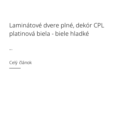
Laminátové dvere plné, dekór CPL
platinová biela - biele hladké
...
Celý článok