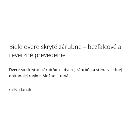
Biele dvere skryté zárubne – bezfalcové a
reverzné prevedenie
Dvere so skrytou zárubňou – dvere, zárubňa a stena v jednej
dokonalej rovine. Možnosť otvá...
Celý článok