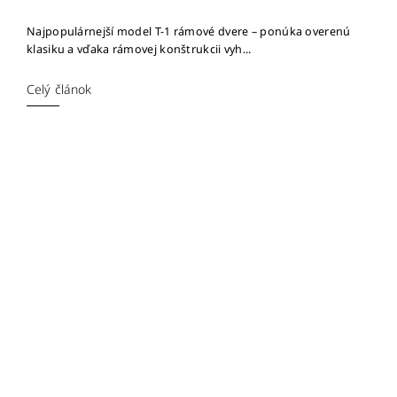
Najpopulárnejší model T-1 rámové dvere – ponúka overenú
klasiku a vďaka rámovej konštrukcii vyh...
Celý článok