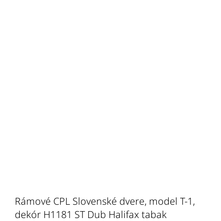
Rámové CPL Slovenské dvere, model T-1,
dekór H1181 ST Dub Halifax tabak