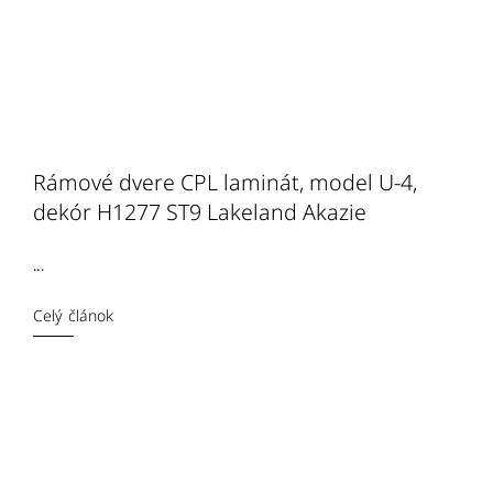
Rámové dvere CPL laminát, model U-4,
dekór H1277 ST9 Lakeland Akazie
...
Celý článok