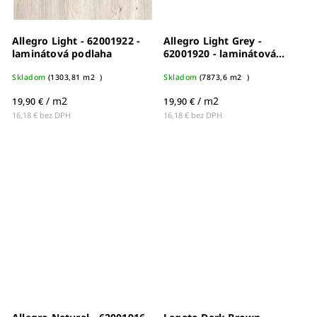
Allegro Light - 62001922 -
Allegro Light Grey -
laminátová podlaha
62001920 - laminátová
podlaha
Skladom
(
1303,81 m2
)
Skladom
(
7873,6 m2
)
/ m2
/ m2
19,90 €
19,90 €
16,18 € bez DPH
16,18 € bez DPH