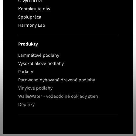
O výrobcovi
Kontaktujte nás
Spolupráca
Harmony Lab
Produkty
Laminátové podlahy
Vysokotlakové podlahy
Parkety
Parqwood dyhované drevené podlahy
Vinylové podlahy
Wall&Water - vodeodolné obklady stien
Doplnky