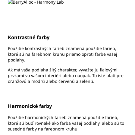
Kontrastné farby
Použitie kontrastných farieb znamená použitie farieb,
ktoré sú na farebnom kruhu priamo oproti farbe vašej
podlahy.
Ak má vaša podlaha žltý charakter, vyvažte ju fialovými
prvkami vo vašom interiéri alebo naopak. To isté platí pre
oranžovú a modrú alebo červenú a zelenú.
Harmonické farby
Použitie harmonických farieb znamená použitie farieb,
ktoré sú buď rovnaké ako farba vašej podlahy, alebo sú to
susedné farby na farebnom kruhu.