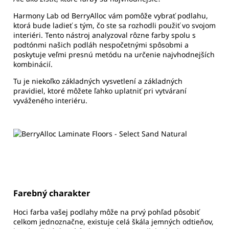
Harmony Lab od BerryAlloc vám pomôže vybrať podlahu,
ktorá bude ladieť s tým, čo ste sa rozhodli použiť vo svojom
interiéri. Tento nástroj analyzoval rôzne farby spolu s
podtónmi našich podláh nespočetnými spôsobmi a
poskytuje veľmi presnú metódu na určenie najvhodnejších
kombinácií.
Tu je niekoľko základných vysvetlení a základných
pravidiel, ktoré môžete ľahko uplatniť pri vytváraní
vyváženého interiéru.
Farebný charakter
Hoci farba vašej podlahy môže na prvý pohľad pôsobiť
celkom jednoznačne, existuje celá škála jemných odtieňov,