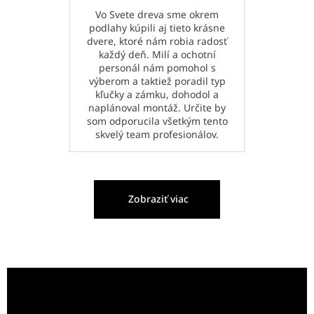
Vo Svete dreva sme okrem
podlahy kúpili aj tieto krásne
dvere, ktoré nám robia radosť
každý deň. Milí a ochotní
personál nám pomohol s
výberom a taktiež poradil typ
kľučky a zámku, dohodol a
naplánoval montáž. Určite by
som odporucila všetkým tento
skvelý team profesionálov.
Zobraziť viac