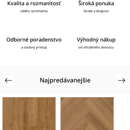
Kvalita a rozmanitosť
Široká ponuka
celého sortimentu
farieb a dizajnov
Odborné poradenstvo
Výhodný nákup
a osobný prístup
od oficiálneho dovozcu
Najpredávanejšie
Previous
Next