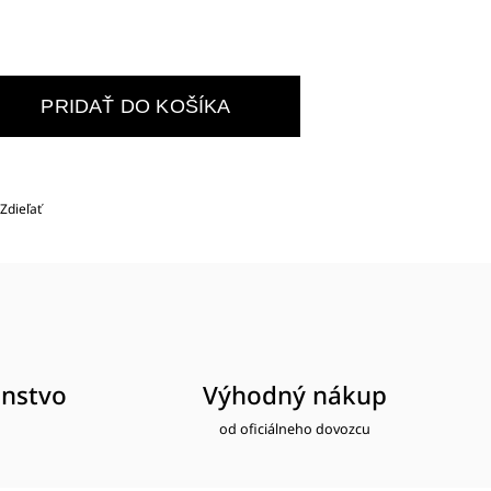
PRIDAŤ DO KOŠÍKA
Zdieľať
nstvo
Výhodný nákup
od oficiálneho dovozcu