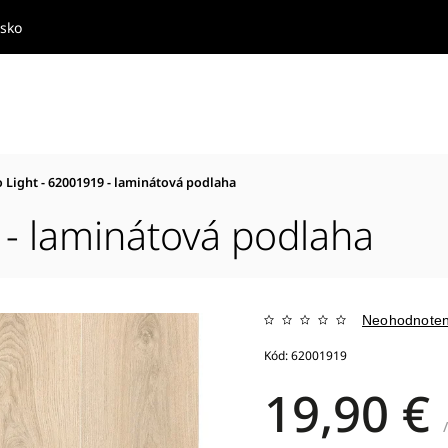
nsko
 Light - 62001919 - laminátová podlaha
 - laminátová podlaha
Neohodnote
Kód:
62001919
19,90 €