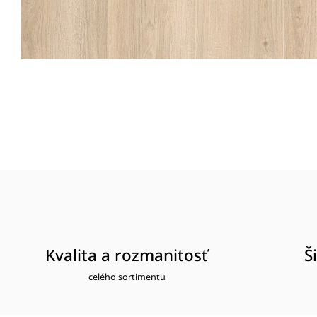
Kvalita a rozmanitosť
Š
celého sortimentu