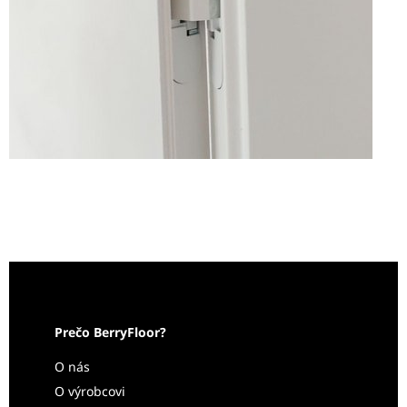
Prečo BerryFloor?
O nás
O výrobcovi