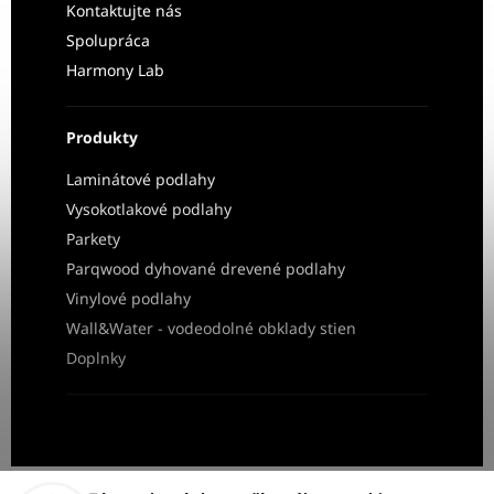
Kontaktujte nás
Spolupráca
Harmony Lab
Produkty
Laminátové podlahy
Vysokotlakové podlahy
Parkety
Parqwood dyhované drevené podlahy
Vinylové podlahy
Wall&Water - vodeodolné obklady stien
Doplnky
Obchodné podmienky
Ochrana osobných údajov