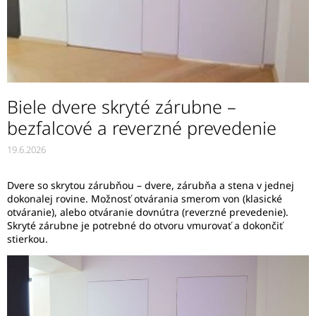
Biele dvere skryté zárubne –
bezfalcové a reverzné prevedenie
19.6.2026
Dvere so skrytou zárubňou – dvere, zárubňa a stena v jednej
dokonalej rovine. Možnosť otvárania smerom von (klasické
otváranie), alebo otváranie dovnútra (reverzné prevedenie).
Skryté zárubne je potrebné do otvoru vmurovať a dokončiť
stierkou.