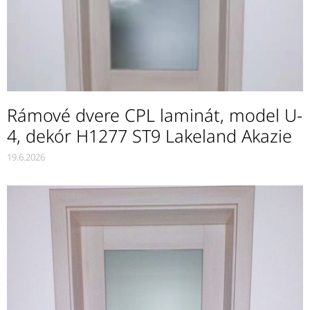
Rámové dvere CPL laminát, model U-
4, dekór H1277 ST9 Lakeland Akazie
19.6.2026