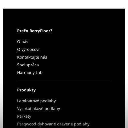
Prečo BerryFloor?
O nás
O výrobcovi
Kontaktujte nás
Spolupráca
Harmony Lab
Produkty
Laminátové podlahy
Vysokotlakové podlahy
Parkety
Parqwood dyhované drevené podlahy