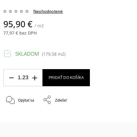
Neohodnotené
95,90 €
/ m2
77,97 € bez DPH
SKLADOM
(
179,58 m2
)
PRIDAŤ DO KOŠÍKA
Opýtať sa
Zdieľať