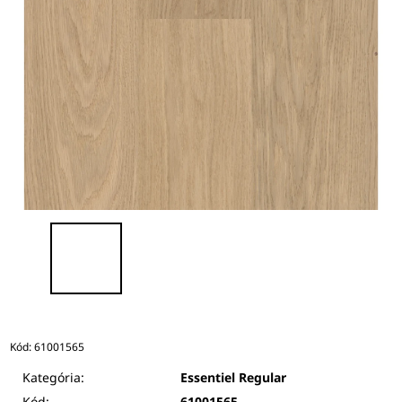
Kód:
61001565
Kategória:
Essentiel Regular
Kód:
61001565