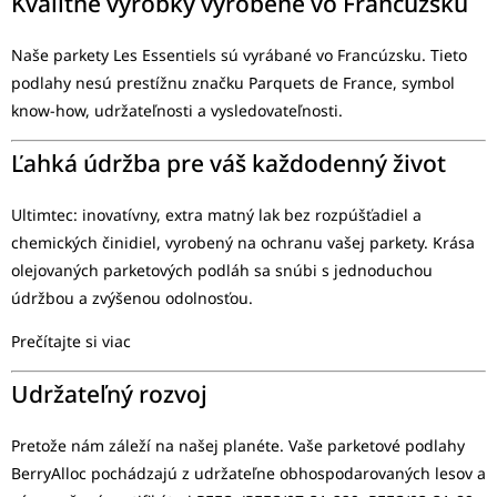
Kvalitné výrobky vyrobené vo Francúzsku
Naše parkety Les Essentiels sú vyrábané vo Francúzsku. Tieto
podlahy nesú prestížnu značku Parquets de France, symbol
know-how, udržateľnosti a vysledovateľnosti.
Ľahká údržba pre váš každodenný život
Ultimtec: inovatívny, extra matný lak bez rozpúšťadiel a
chemických činidiel, vyrobený na ochranu vašej parkety. Krása
olejovaných parketových podláh sa snúbi s jednoduchou
údržbou a zvýšenou odolnosťou.
Prečítajte si viac
Udržateľný rozvoj
Pretože nám záleží na našej planéte. Vaše parketové podlahy
BerryAlloc pochádzajú z udržateľne obhospodarovaných lesov a