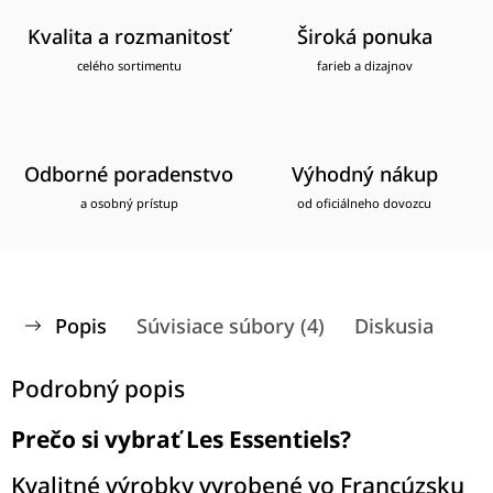
Kvalita a rozmanitosť
Široká ponuka
celého sortimentu
farieb a dizajnov
Odborné poradenstvo
Výhodný nákup
a osobný prístup
od oficiálneho dovozcu
Popis
Súvisiace súbory (4)
Diskusia
Podrobný popis
Prečo si vybrať Les Essentiels?
Kvalitné výrobky vyrobené vo Francúzsku