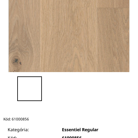
Kód:
61000856
Kategória:
Essentiel Regular
Kód:
61000856