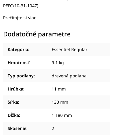
PEFC/10-31-1047)
Prečítajte si viac
Dodatočné parametre
Kategória
:
Essentiel Regular
Hmotnosť
:
9.1 kg
Typ podlahy
:
drevená podlaha
Hrúbka
:
11 mm
Šírka
:
130 mm
Dĺžka
:
1 180 mm
Skosenie
:
2