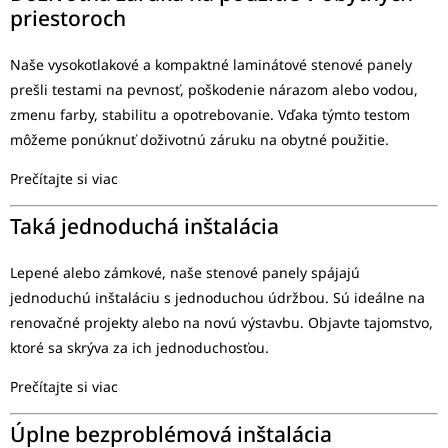
priestoroch
Naše vysokotlakové a kompaktné laminátové stenové panely
prešli testami na pevnosť, poškodenie nárazom alebo vodou,
zmenu farby, stabilitu a opotrebovanie. Vďaka týmto testom
môžeme ponúknuť doživotnú záruku na obytné použitie.
Prečítajte si viac
Taká jednoduchá inštalácia
Lepené alebo zámkové, naše stenové panely spájajú
jednoduchú inštaláciu s jednoduchou údržbou. Sú ideálne na
renovačné projekty alebo na novú výstavbu. Objavte tajomstvo,
ktoré sa skrýva za ich jednoduchosťou.
Prečítajte si viac
Úplne bezproblémová inštalácia