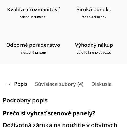
Kvalita a rozmanitosť
Široká ponuka
celého sortimentu
farieb a dizajnov
Odborné poradenstvo
Výhodný nákup
a osobný prístup
od oficiálneho dovozcu
Popis
Súvisiace súbory (4)
Diskusia
Podrobný popis
Prečo si vybrať stenové panely?
Doživotná záruka na použitie v obytných