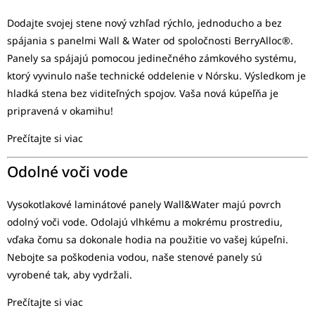
Dodajte svojej stene nový vzhľad rýchlo, jednoducho a bez
spájania s panelmi Wall & Water od spoločnosti BerryAlloc®.
Panely sa spájajú pomocou jedinečného zámkového systému,
ktorý vyvinulo naše technické oddelenie v Nórsku. Výsledkom je
hladká stena bez viditeľných spojov. Vaša nová kúpeľňa je
pripravená v okamihu!
Prečítajte si viac
Odolné voči vode
Vysokotlakové laminátové panely Wall&Water majú povrch
odolný voči vode. Odolajú vlhkému a mokrému prostrediu,
vďaka čomu sa dokonale hodia na použitie vo vašej kúpeľni.
Nebojte sa poškodenia vodou, naše stenové panely sú
vyrobené tak, aby vydržali.
Prečítajte si viac