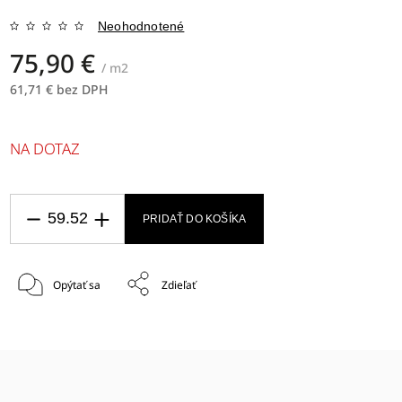
Neohodnotené
75,90 €
/ m2
61,71 € bez DPH
NA DOTAZ
PRIDAŤ DO KOŠÍKA
Opýtať sa
Zdieľať