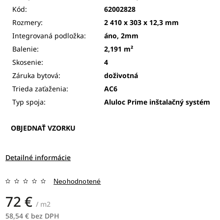
Kód:
62002828
Rozmery:
2 410 x 303 x 12,3 mm
Integrovaná podložka:
áno, 2mm
Balenie:
2,191 m²
Skosenie:
4
Záruka bytová:
doživotná
Trieda zaťaženia:
AC6
Typ spoja:
Aluloc Prime
inštalačný systém
OBJEDNAŤ VZORKU
Detailné informácie
Neohodnotené
72 €
/ m2
58,54 € bez DPH