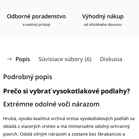
Odborné poradenstvo
Výhodný nákup
a osobný prístup
od oficiálneho dovozcu
Popis
Súvisiace súbory (6)
Diskusia
Podrobný popis
Prečo si vybrať vysokotlakové podlahy?
Extrémne odolné voči nárazom
Hrubá, vysoko kvalitná vrchná vrstva vysokotlakových podláh sa
skladá z viacerých vrstiev a má mimoriadne odolný ochranný
povrch. Odolá silným nárazom a zostane bez škrabancov a