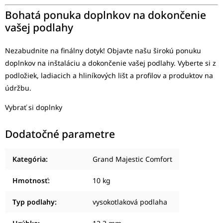
Bohatá ponuka doplnkov na dokončenie
vašej podlahy
Nezabudnite na finálny dotyk! Objavte našu širokú ponuku
doplnkov na inštaláciu a dokončenie vašej podlahy. Vyberte si z
podložiek, ladiacich a hliníkových lišt a profilov a produktov na
údržbu.
Vybrať si doplnky
Dodatočné parametre
Kategória
:
Grand Majestic Comfort
Hmotnosť
:
10 kg
Typ podlahy
:
vysokotlaková podlaha