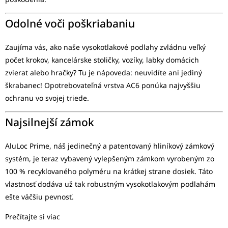
Odolné voči poškriabaniu
Zaujíma vás, ako naše vysokotlakové podlahy zvládnu veľký
počet krokov, kancelárske stoličky, vozíky, labky domácich
zvierat alebo hračky? Tu je nápoveda: neuvidíte ani jediný
škrabanec! Opotrebovateľná vrstva AC6 ponúka najvyššiu
ochranu vo svojej triede.
Najsilnejší zámok
AluLoc Prime, náš jedinečný a patentovaný hliníkový zámkový
systém, je teraz vybavený vylepšeným zámkom vyrobeným zo
100 % recyklovaného polyméru na krátkej strane dosiek. Táto
vlastnosť dodáva už tak robustným vysokotlakovým podlahám
ešte väčšiu pevnosť.
Prečítajte si viac