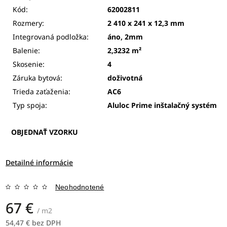
Kód:
62002811
Rozmery:
2 410 x 241 x 12,3 mm
Integrovaná podložka:
áno, 2mm
Balenie:
2,3232 m²
Skosenie:
4
Záruka bytová:
doživotná
Trieda zaťaženia:
AC6
Typ spoja:
Aluloc Prime
inštalačný systém
OBJEDNAŤ VZORKU
Detailné informácie
Neohodnotené
67 €
/ m2
54,47 € bez DPH