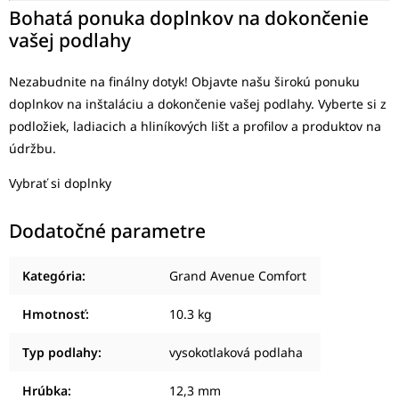
Bohatá ponuka doplnkov na dokončenie
vašej podlahy
Nezabudnite na finálny dotyk! Objavte našu širokú ponuku
doplnkov na inštaláciu a dokončenie vašej podlahy. Vyberte si z
podložiek, ladiacich a hliníkových lišt a profilov a produktov na
údržbu.
Vybrať si doplnky
Dodatočné parametre
Kategória
:
Grand Avenue Comfort
Hmotnosť
:
10.3 kg
Typ podlahy
:
vysokotlaková podlaha
Hrúbka
:
12,3 mm