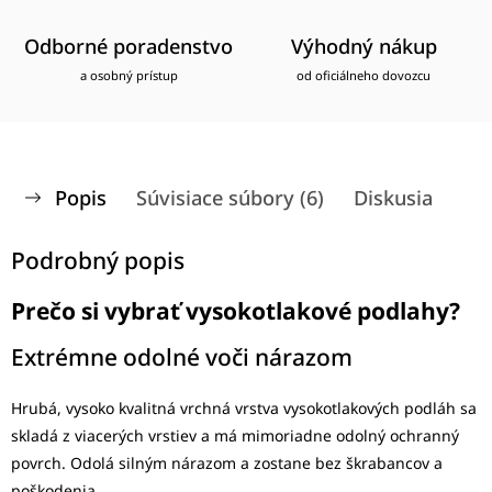
Odborné poradenstvo
Výhodný nákup
a osobný prístup
od oficiálneho dovozcu
Popis
Súvisiace súbory (6)
Diskusia
Podrobný popis
Prečo si vybrať vysokotlakové podlahy?
Extrémne odolné voči nárazom
Hrubá, vysoko kvalitná vrchná vrstva vysokotlakových podláh sa
skladá z viacerých vrstiev a má mimoriadne odolný ochranný
povrch. Odolá silným nárazom a zostane bez škrabancov a
poškodenia.