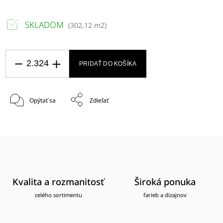
SKLADOM
(
302,12 m2
)
PRIDAŤ DO KOŠÍKA
Opýtať sa
Zdieľať
Kvalita a rozmanitosť
Široká ponuka
celého sortimentu
farieb a dizajnov