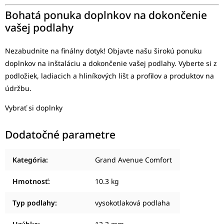
Bohatá ponuka doplnkov na dokončenie
vašej podlahy
Nezabudnite na finálny dotyk! Objavte našu širokú ponuku
doplnkov na inštaláciu a dokončenie vašej podlahy. Vyberte si z
podložiek, ladiacich a hliníkových lišt a profilov a produktov na
údržbu.
Vybrať si doplnky
Dodatočné parametre
Kategória
:
Grand Avenue Comfort
Hmotnosť
:
10.3 kg
Typ podlahy
:
vysokotlaková podlaha