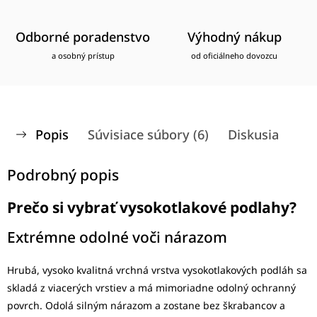
Odborné poradenstvo
Výhodný nákup
a osobný prístup
od oficiálneho dovozcu
Popis
Súvisiace súbory (6)
Diskusia
Podrobný popis
Prečo si vybrať vysokotlakové podlahy?
Extrémne odolné voči nárazom
Hrubá, vysoko kvalitná vrchná vrstva vysokotlakových podláh sa
skladá z viacerých vrstiev a má mimoriadne odolný ochranný
povrch. Odolá silným nárazom a zostane bez škrabancov a