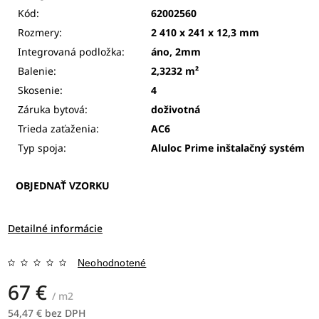
Kód:
62002560
Rozmery:
2 410 x 241 x 12,3 mm
Integrovaná podložka:
áno, 2mm
Balenie:
2,3232 m²
Skosenie:
4
Záruka bytová:
doživotná
Trieda zaťaženia:
AC6
Typ spoja:
Aluloc Prime
inštalačný systém
OBJEDNAŤ VZORKU
Detailné informácie
Neohodnotené
67 €
/ m2
54,47 € bez DPH