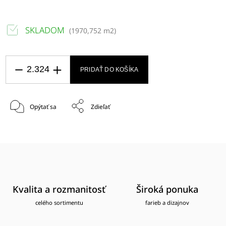
SKLADOM
(
1970,752 m2
)
PRIDAŤ DO KOŠÍKA
Opýtať sa
Zdieľať
Kvalita a rozmanitosť
Široká ponuka
celého sortimentu
farieb a dizajnov