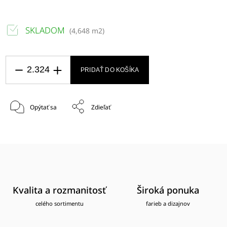
SKLADOM
(
4,648 m2
)
PRIDAŤ DO KOŠÍKA
Opýtať sa
Zdieľať
Kvalita a rozmanitosť
Široká ponuka
celého sortimentu
farieb a dizajnov