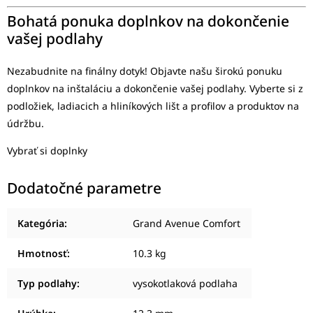
Bohatá ponuka doplnkov na dokončenie
vašej podlahy
Nezabudnite na finálny dotyk! Objavte našu širokú ponuku
doplnkov na inštaláciu a dokončenie vašej podlahy. Vyberte si z
podložiek, ladiacich a hliníkových lišt a profilov a produktov na
údržbu.
Vybrať si doplnky
Dodatočné parametre
Kategória
:
Grand Avenue Comfort
Hmotnosť
:
10.3 kg
Typ podlahy
:
vysokotlaková podlaha