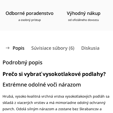
Odborné poradenstvo
Výhodný nákup
a osobný prístup
od oficiálneho dovozcu
Popis
Súvisiace súbory (6)
Diskusia
Podrobný popis
Prečo si vybrať vysokotlakové podlahy?
Extrémne odolné voči nárazom
Hrubá, vysoko kvalitná vrchná vrstva vysokotlakových podláh sa
skladá z viacerých vrstiev a má mimoriadne odolný ochranný
povrch. Odolá silným nárazom a zostane bez škrabancov a