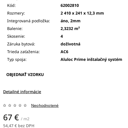
Kód:
62002810
Rozmery:
2 410 x 241 x 12,3 mm
Integrovaná podložka:
áno, 2mm
Balenie:
2,3232 m²
Skosenie:
4
Záruka bytová:
doživotná
Trieda zaťaženia:
AC6
Typ spoja:
Aluloc Prime
inštalačný systém
OBJEDNAŤ VZORKU
Detailné informácie
Neohodnotené
67 €
/ m2
54,47 € bez DPH