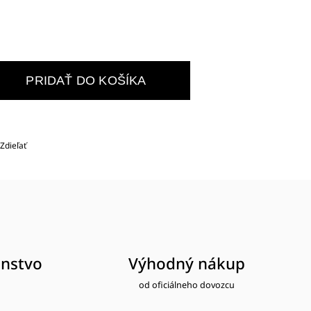
PRIDAŤ DO KOŠÍKA
Zdieľať
nstvo
Výhodný nákup
od oficiálneho dovozcu