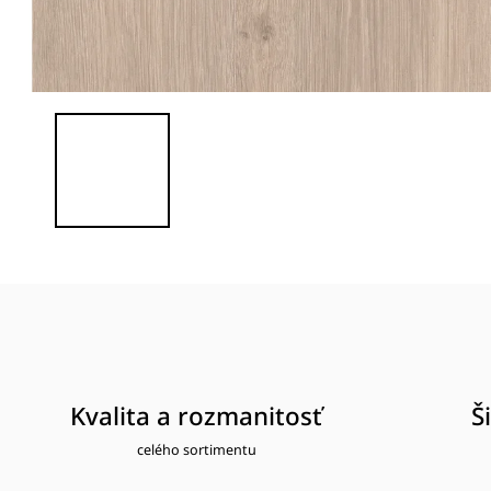
Kvalita a rozmanitosť
Š
celého sortimentu