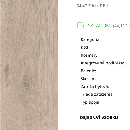
54,47 € bez DPH
SKLADOM
(
44,156 
Kategória:
Kód:
Rozmery:
Integrovaná podložka:
Balenie:
Skosenie:
Záruka bytová:
Trieda zaťaženia:
Typ spoja:
OBJEDNAŤ VZORKU