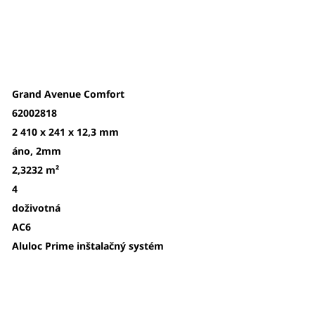
Grand Avenue Comfort
62002818
2 410 x 241 x 12,3 mm
áno, 2mm
2,3232 m²
4
doživotná
AC6
Aluloc Prime
inštalačný systém