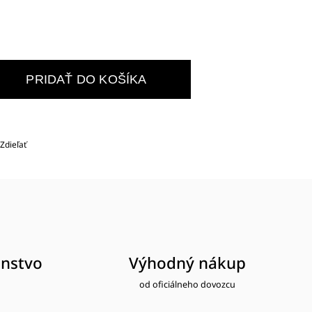
PRIDAŤ DO KOŠÍKA
Zdieľať
nstvo
Výhodný nákup
od oficiálneho dovozcu