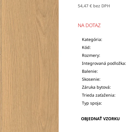
54,47 € bez DPH
NA DOTAZ
Kategória:
Kód:
Rozmery:
Integrovaná podložka:
Balenie:
Skosenie:
Záruka bytová:
Trieda zaťaženia:
Typ spoja:
OBJEDNAŤ VZORKU