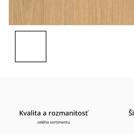
Kvalita a rozmanitosť
Š
celého sortimentu