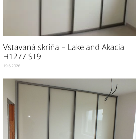
Vstavaná skriňa – Lakeland Akacia
H1277 ST9
19.6.2026