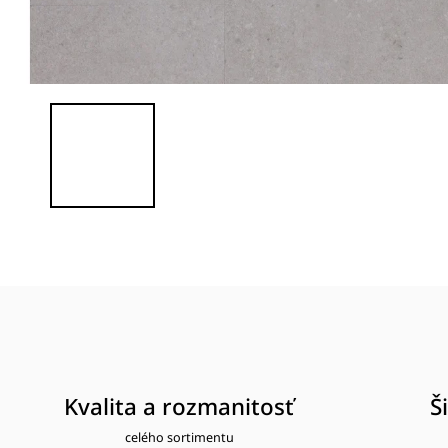
Kvalita a rozmanitosť
Š
celého sortimentu