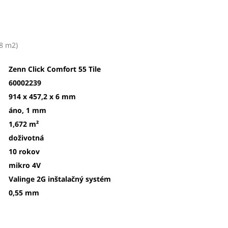
88 m2
)
Zenn Click Comfort 55 Tile
60002239
914 x 457,2 x 6 mm
áno, 1 mm
1,672 m²
doživotná
10 rokov
mikro 4V
Valinge 2G inštalačný systém
0,55 mm