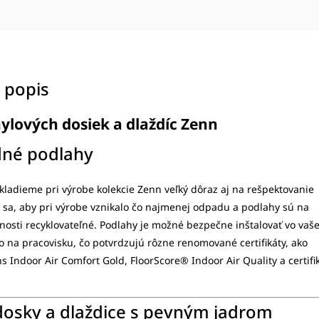
 popis
ylových dosiek a dlaždíc Zenn
né podlahy
ladieme pri výrobe kolekcie Zenn veľký dôraz aj na rešpektovanie
 sa, aby pri výrobe vznikalo čo najmenej odpadu a podlahy sú na
otnosti recyklovateľné. Podlahy je možné bezpečne inštalovať vo vaše
 na pracovisku, čo potvrdzujú rôzne renomované certifikáty, ako
s Indoor Air Comfort Gold, FloorScore® Indoor Air Quality a certifi
dosky a dlaždice s pevným jadrom