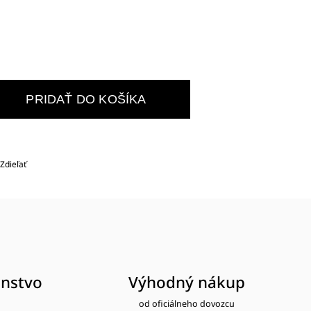
PRIDAŤ DO KOŠÍKA
Zdieľať
nstvo
Výhodný nákup
od oficiálneho dovozcu