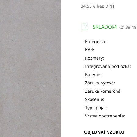
34,55 € bez DPH
SKLADOM
(
2138,4
Kategória:
Kód:
Rozmery:
Integrovaná podložka:
Balenie:
Záruka bytová:
Záruka komerčná:
Skosenie:
Typ spoja:
Vrstva opotrebenia:
OBJEDNAŤ VZORKU