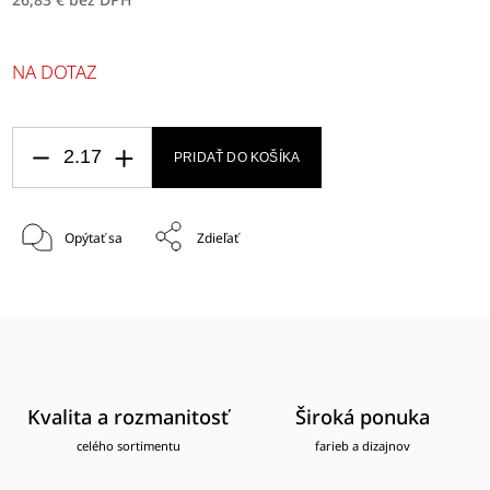
NA DOTAZ
PRIDAŤ DO KOŠÍKA
Opýtať sa
Zdieľať
Kvalita a rozmanitosť
Široká ponuka
celého sortimentu
farieb a dizajnov