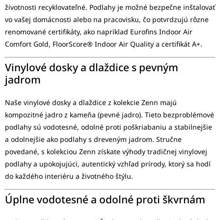
životnosti recyklovateľné. Podlahy je možné bezpečne inštalovať
vo vašej domácnosti alebo na pracovisku, čo potvrdzujú rôzne
renomované certifikáty, ako napríklad Eurofins Indoor Air
Comfort Gold, FloorScore® Indoor Air Quality a certifikát A+.
Vinylové dosky a dlaždice s pevným
jadrom
Naše vinylové dosky a dlaždice z kolekcie Zenn majú
kompozitné jadro z kameňa (pevné jadro). Tieto bezproblémové
podlahy sú vodotesné, odolné proti poškriabaniu a stabilnejšie
a odolnejšie ako podlahy s dreveným jadrom. Stručne
povedané, s kolekciou Zenn získate výhody tradičnej vinylovej
podlahy a upokojujúci, autentický vzhľad prírody, ktorý sa hodí
do každého interiéru a životného štýlu.
Úplne vodotesné a odolné proti škvrnám