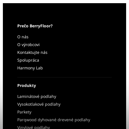
Prečo BerryFloor?
O nás
O výrobcovi
Kontaktujte nás
Spolupráca
Harmony Lab
Produkty
Laminátové podlahy
Vysokotlakové podlahy
Parkety
Parqwood dyhované drevené podlahy
Vinylové podlahy