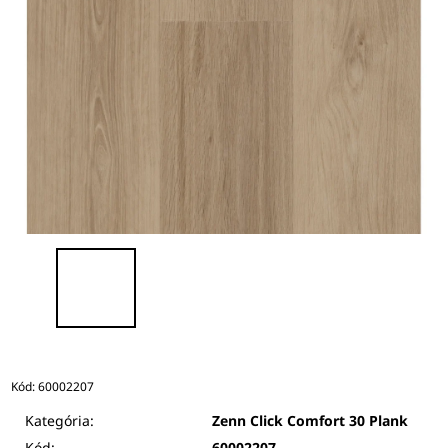
Kód:
60002207
Kategória:
Zenn Click Comfort 30 Plank
Kód:
60002207