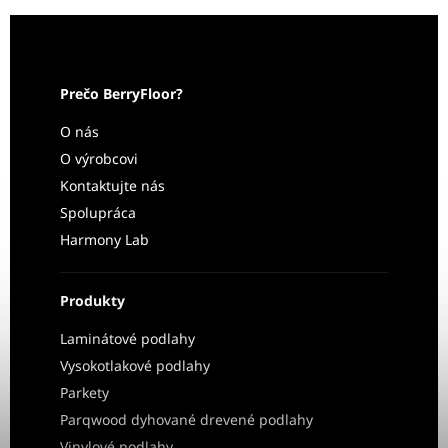
Prečo BerryFloor?
O nás
O výrobcovi
Kontaktujte nás
Spolupráca
Harmony Lab
Produkty
Laminátové podlahy
Vysokotlakové podlahy
Parkety
Parqwood dyhované drevené podlahy
Vinylové podlahy