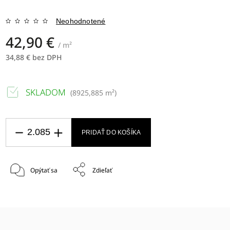
Neohodnotené
42,90 €
/ m²
34,88 € bez DPH
SKLADOM
(
8925,885 m²
)
PRIDAŤ DO KOŠÍKA
Opýtať sa
Zdieľať