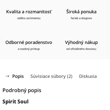
Kvalita a rozmanitosť
Široká ponuka
celého sortimentu
farieb a dizajnov
Odborné poradenstvo
Výhodný nákup
a osobný prístup
od oficiálneho dovozcu
Popis
Súvisiace súbory (2)
Diskusia
Podrobný popis
Spirit Soul