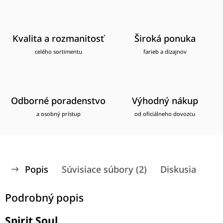
Kvalita a rozmanitosť
Široká ponuka
celého sortimentu
farieb a dizajnov
Odborné poradenstvo
Výhodný nákup
a osobný prístup
od oficiálneho dovozcu
Popis
Súvisiace súbory (2)
Diskusia
Podrobný popis
Spirit Soul