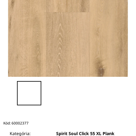
Kód:
60002377
Kategória:
Spirit Soul Click 55 XL Plank