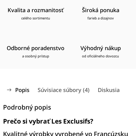
Kvalita a rozmanitosť
Široká ponuka
celého sortimentu
farieb a dizajnov
Odborné poradenstvo
Výhodný nákup
a osobný prístup
od oficiálneho dovozcu
Popis
Súvisiace súbory (4)
Diskusia
Podrobný popis
Prečo si vybrať Les Exclusifs?
Kvalitné výrobky vyrobené vo Francúzsku