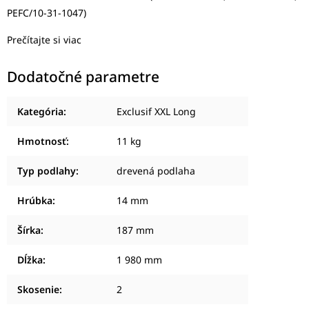
PEFC/10-31-1047)
Prečítajte si viac
Dodatočné parametre
Kategória
:
Exclusif XXL Long
Hmotnosť
:
11 kg
Typ podlahy
:
drevená podlaha
Hrúbka
:
14 mm
Šírka
:
187 mm
Dĺžka
:
1 980 mm
Skosenie
:
2