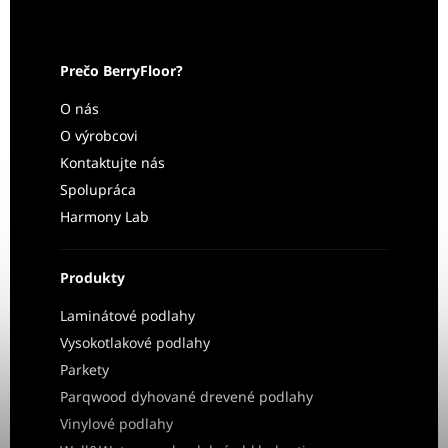
Prečo BerryFloor?
O nás
O výrobcovi
Kontaktujte nás
Spolupráca
Harmony Lab
Produkty
Laminátové podlahy
Vysokotlakové podlahy
Parkety
Parqwood dyhované drevené podlahy
Vinylové podlahy