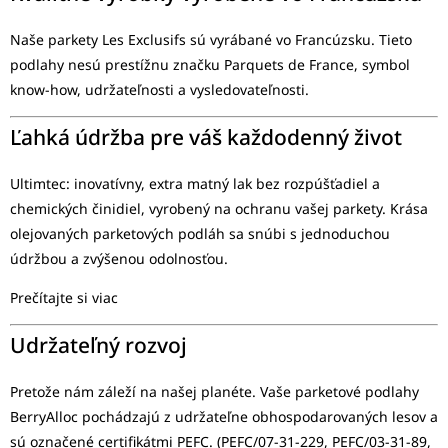
Naše parkety Les Exclusifs sú vyrábané vo Francúzsku. Tieto
podlahy nesú prestížnu značku Parquets de France, symbol
know-how, udržateľnosti a vysledovateľnosti.
Ľahká údržba pre váš každodenný život
Ultimtec: inovatívny, extra matný lak bez rozpúšťadiel a
chemických činidiel, vyrobený na ochranu vašej parkety. Krása
olejovaných parketových podláh sa snúbi s jednoduchou
údržbou a zvýšenou odolnosťou.
Prečítajte si viac
Udržateľný rozvoj
Pretože nám záleží na našej planéte. Vaše parketové podlahy
BerryAlloc pochádzajú z udržateľne obhospodarovaných lesov a
sú označené certifikátmi PEFC. (PEFC/07-31-229, PEFC/03-31-89,