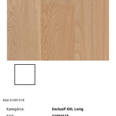
Kód:
61001518
Kategória:
Exclusif XXL Long
Kód:
61001518