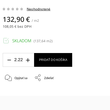
Neohodnotené
132,90 €
/ m2
108,05 € bez DPH
SKLADOM
(
137,64 m2
)
PRIDAŤ DO KOŠÍKA
Opýtať sa
Zdieľať