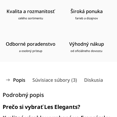
Kvalita a rozmanitosť
Široká ponuka
celého sortimentu
farieb a dizajnov
Odborné poradenstvo
Výhodný nákup
a osobný prístup
od oficiálneho dovozcu
Popis
Súvisiace súbory (3)
Diskusia
Podrobný popis
Prečo si vybrať Les Elegants?