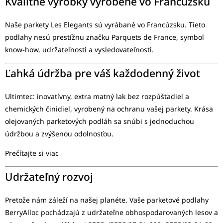
Kvalitné výrobky vyrobené vo Francúzsku
Naše parkety Les Elegants sú vyrábané vo Francúzsku. Tieto
podlahy nesú prestížnu značku Parquets de France, symbol
know-how, udržateľnosti a vysledovateľnosti.
Ľahká údržba pre váš každodenný život
Ultimtec: inovatívny, extra matný lak bez rozpúšťadiel a
chemických činidiel, vyrobený na ochranu vašej parkety. Krása
olejovaných parketových podláh sa snúbi s jednoduchou
údržbou a zvýšenou odolnosťou.
Prečítajte si viac
Udržateľný rozvoj
Pretože nám záleží na našej planéte. Vaše parketové podlahy
BerryAlloc pochádzajú z udržateľne obhospodarovaných lesov a