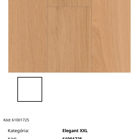
Kód:
61001725
Kategória:
Elegant XXL
Kód:
61001725