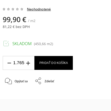
Neohodnotené
99,90 €
/ m2
81,22 € bez DPH
SKLADOM
(
450,66 m2
)
PRIDAŤ DO KOŠÍKA
Opýtať sa
Zdieľať