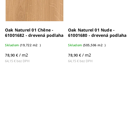
Oak Naturel 01 Chêne -
Oak Naturel 01 Nude -
61001682 - drevená podlaha
61001680 - drevená podlaha
Skladom
(
19,722 m2
)
Skladom
(
505,506 m2
)
/ m2
/ m2
78,90 €
78,90 €
64,15 € bez DPH
64,15 € bez DPH