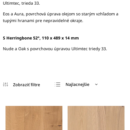
Ultimtec, trieda 33.
Eos a Aura, povrchová úprava olejom so starým vzhľadom a
tupými hranami pre nepravidelné okraje.
S Herringbone 52°, 110 x 489 x 14 mm
Nude a Oak s povrchovou úpravou Ultimtec triedy 33.
Najlacnejšie
Najdrahšie
Najpredávanejšie
Abecedne