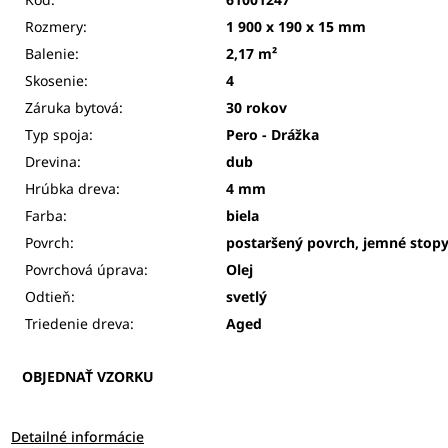
Rozmery:
1 900 x 190 x 15 mm
Balenie:
2,17 m²
Skosenie:
4
Záruka bytová:
30 rokov
Typ spoja:
Pero - Drážka
Drevina:
dub
Hrúbka dreva:
4 mm
Farba:
biela
Povrch:
postaršený povrch, jemné stopy
Povrchová úprava:
Olej
Odtieň:
svetlý
Triedenie dreva:
Aged
OBJEDNAŤ VZORKU
Detailné informácie