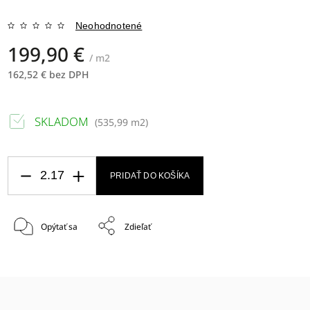
Neohodnotené
199,90 €
/ m2
162,52 € bez DPH
SKLADOM
(
535,99 m2
)
PRIDAŤ DO KOŠÍKA
Opýtať sa
Zdieľať