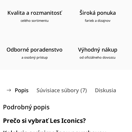
Kvalita a rozmanitosť
Široká ponuka
celého sortimentu
farieb a dizajnov
Odborné poradenstvo
Výhodný nákup
a osobný prístup
od oficiálneho dovozcu
Popis
Súvisiace súbory (7)
Diskusia
Podrobný popis
Prečo si vybrať Les Iconics?