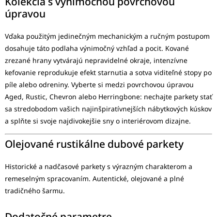
Kolekcia s výnimočnou povrchovou
úpravou
Vďaka použitým jedinečným mechanickým a ručným postupom
dosahuje táto podlaha výnimočný vzhľad a pocit. Kované
zrezané hrany vytvárajú nepravidelné okraje, intenzívne
kefovanie reprodukuje efekt starnutia a sotva viditeľné stopy po
píle alebo odreniny. Vyberte si medzi povrchovou úpravou
Aged, Rustic, Chevron alebo Herringbone: nechajte parkety stať
sa stredobodom vašich najinšpiratívnejších nábytkových kúskov
a splňte si svoje najdivokejšie sny o interiérovom dizajne.
Olejované rustikálne dubové parkety
Historické a nadčasové parkety s výrazným charakterom a
remeselným spracovaním. Autentické, olejované a plné
tradičného šarmu.
Dodatočné parametre