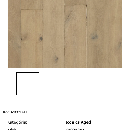
Kód:
61001247
Kategória:
Iconics Aged
Kód:
61001247