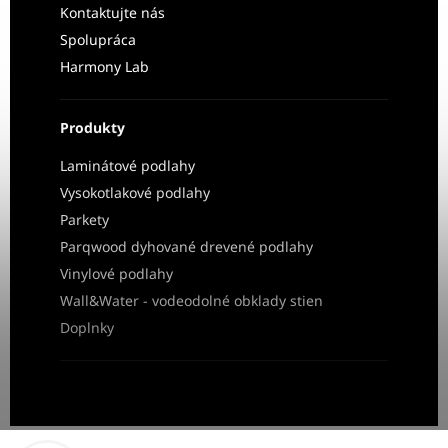
Kontaktujte nás
Spolupráca
Harmony Lab
Produkty
Laminátové podlahy
Vysokotlakové podlahy
Parkety
Parqwood dyhované drevené podlahy
Vinylové podlahy
Wall&Water - vodeodolné obklady stien
Doplnky