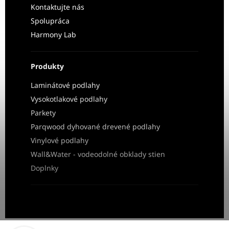
Kontaktujte nás
Spolupráca
Harmony Lab
Produkty
Laminátové podlahy
Vysokotlakové podlahy
Parkety
Parqwood dyhované drevené podlahy
Vinylové podlahy
Wall&Water - vodeodolné obklady stien
Doplnky