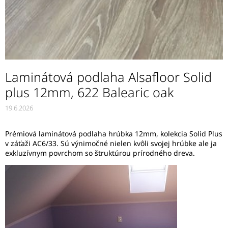
Laminátová podlaha Alsafloor Solid
plus 12mm, 622 Balearic oak
19.6.2026
Prémiová laminátová podlaha hrúbka 12mm, kolekcia Solid Plus
v záťaži AC6/33. Sú výnimočné nielen kvôli svojej hrúbke ale ja
exkluzívnym povrchom so štruktúrou prírodného dreva.