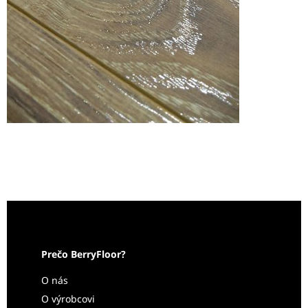
Prečo BerryFloor?
O nás
O výrobcovi