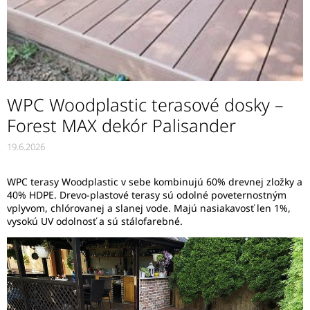
WPC Woodplastic terasové dosky –
Forest MAX dekór Palisander
19.6.2026
WPC terasy Woodplastic v sebe kombinujú 60% drevnej zložky a
40% HDPE. Drevo-plastové terasy sú odolné poveternostným
vplyvom, chlórovanej a slanej vode. Majú nasiakavosť len 1%,
vysokú UV odolnosť a sú stálofarebné.