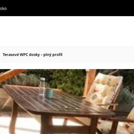
nsko
Terasové WPC dosky – plný profil