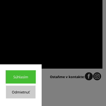
Súhlasím
Ostaňme v kontakte:
Odmietnuť