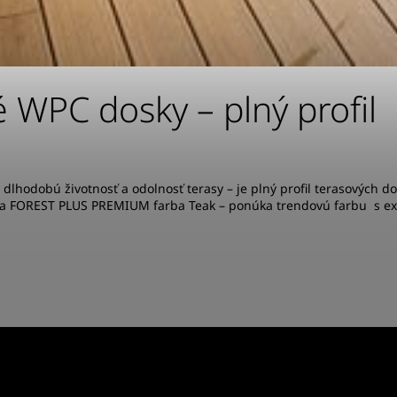
 WPC dosky – plný profil
 dlhodobú životnosť a odolnosť terasy – je plný profil terasových d
asa FOREST PLUS PREMIUM farba Teak – ponúka trendovú farbu s e