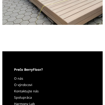
Prečo BerryFloor?
O nás
O výrobcovi
Kontaktujte nás
Spolupráca
Harmony Lab