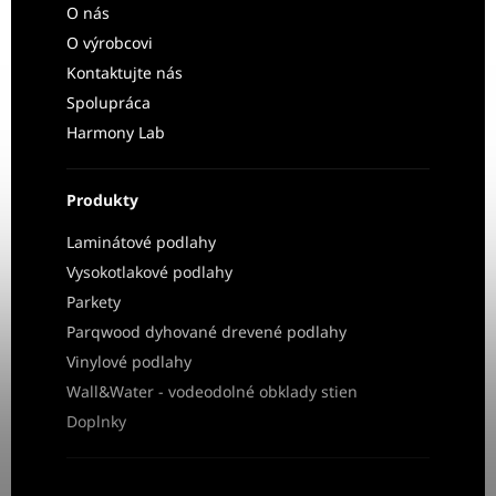
O nás
O výrobcovi
Kontaktujte nás
Spolupráca
Harmony Lab
Produkty
Laminátové podlahy
Vysokotlakové podlahy
Parkety
Parqwood dyhované drevené podlahy
Vinylové podlahy
Wall&Water - vodeodolné obklady stien
Doplnky