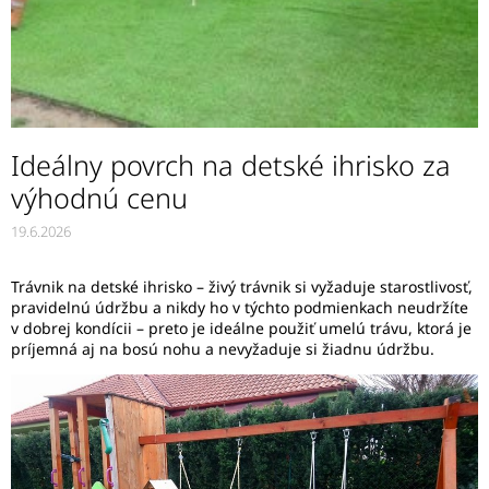
Ideálny povrch na detské ihrisko za
výhodnú cenu
19.6.2026
Trávnik na detské ihrisko – živý trávnik si vyžaduje starostlivosť,
pravidelnú údržbu a nikdy ho v týchto podmienkach neudržíte
v dobrej kondícii – preto je ideálne použiť umelú trávu, ktorá je
príjemná aj na bosú nohu a nevyžaduje si žiadnu údržbu.