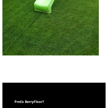
Prečo BerryFloor?