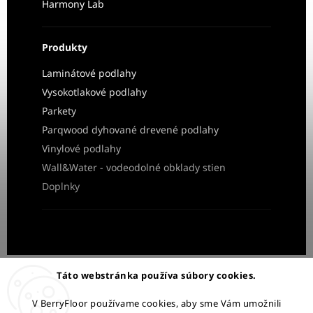
Harmony Lab
Produkty
Laminátové podlahy
Vysokotlakové podlahy
Parkety
Parqwood dyhované drevené podlahy
Vinylové podlahy
Wall&Water - vodeodolné obklady stien
Doplnky
Obchodné podmienky
Ochrana osobných údajov
Táto webstránka používa súbory cookies.
Reklamácia a vrátenie tovaru
V BerryFloor používame cookies, aby sme Vám umožnili