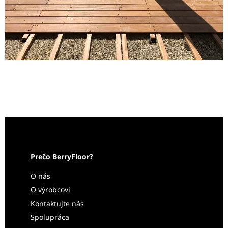
Prečo BerryFloor?
O nás
O výrobcovi
Kontaktujte nás
Spolupráca