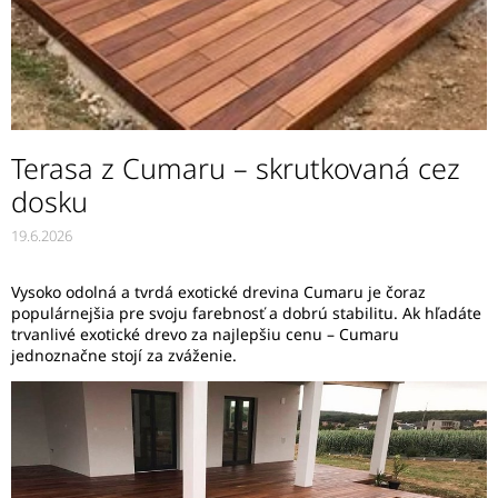
Terasa z Cumaru – skrutkovaná cez
dosku
19.6.2026
Vysoko odolná a tvrdá exotické drevina Cumaru je čoraz
populárnejšia pre svoju farebnosť a dobrú stabilitu. Ak hľadáte
trvanlivé exotické drevo za najlepšiu cenu – Cumaru
jednoznačne stojí za zváženie.