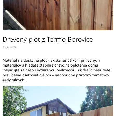
Drevený plot z Termo Borovice
19.6.2026
Materiál na dosky na plot – ak ste fanúšikom prírodných
materiálov a hľadáte stabilné drevo na oplotenie domu
inšpirujte sa našou vydarenou realizáciou. Ak drevo nebudete
pravidelne ošetrovať olejom – nadobudne prírodný zamatovo
šedý nádych.