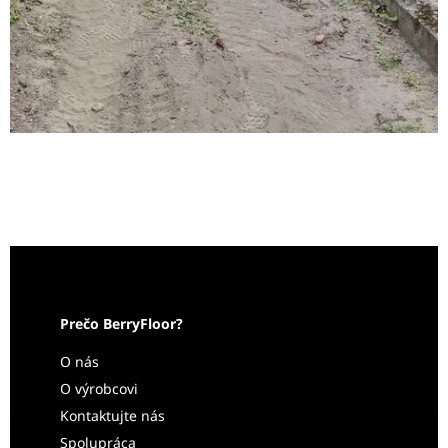
Prečo BerryFloor?
O nás
O výrobcovi
Kontaktujte nás
Spolupráca