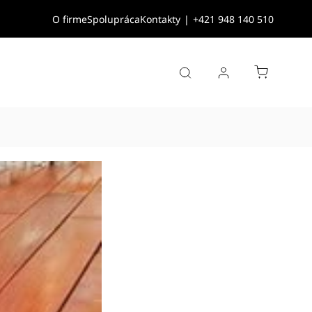
O firme
Spolupráca
Kontakty
|
+421 948 140 510