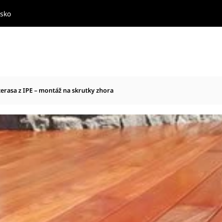
nsko
erasa z IPE – montáž na skrutky zhora