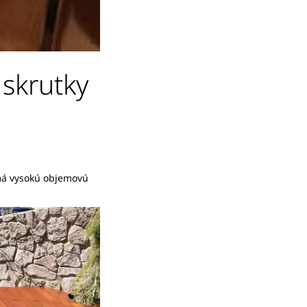
 skrutky
 má vysokú objemovú