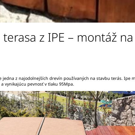
terasa z IPE – montáž na
je jedna z najodolnejších drevín používaných na stavbu terás. Ipe
 a vynikajúcu pevnosť v tlaku 95Mpa.