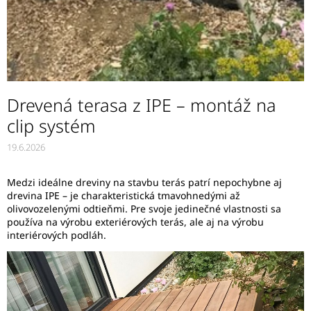
Drevená terasa z IPE – montáž na
clip systém
19.6.2026
Medzi ideálne dreviny na stavbu terás patrí nepochybne aj
drevina IPE – je charakteristická tmavohnedými až
olivovozelenými odtieňmi. Pre svoje jedinečné vlastnosti sa
používa na výrobu exteriérových terás, ale aj na výrobu
interiérových podláh.