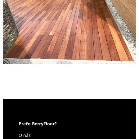
Prečo BerryFloor?
O nás