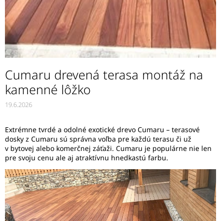
Cumaru drevená terasa montáž na
kamenné lôžko
19.6.2026
Extrémne tvrdé a odolné exotické drevo Cumaru – terasové
dosky z Cumaru sú správna voľba pre každú terasu či už
v bytovej alebo komerčnej záťaži. Cumaru je populárne nie len
pre svoju cenu ale aj atraktívnu hnedkastú farbu.