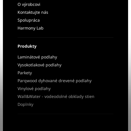
O výrobcovi
Kontaktujte nás
Spolupráca
Harmony Lab
Produkty
Laminátové podlahy
Vysokotlakové podlahy
Parkety
Parqwood dyhované drevené podlahy
Vinylové podlahy
Wall&Water - vodeodolné obklady stien
Doplnky