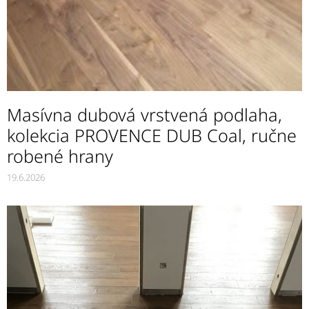
Masívna dubová vrstvená podlaha,
kolekcia PROVENCE DUB Coal, ručne
robené hrany
19.6.2026