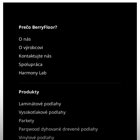
Prečo BerryFloor?
O nás
O výrobcovi
Kontaktujte nás
Spolupráca
Harmony Lab
Produkty
Laminátové podlahy
Vysokotlakové podlahy
Parkety
Parqwood dyhované drevené podlahy
Vinylové podlahy