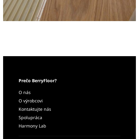
Prečo BerryFloor?
O nás
O výrobcovi
Kontaktujte nás
Spolupráca
Harmony Lab