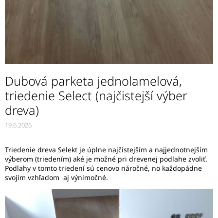
Dubová parketa jednolamelová,
triedenie Select (najčistejší výber
dreva)
19.6.2026
Triedenie dreva Selekt je úplne najčistejším a najjednotnejším
výberom (triedením) aké je možné pri drevenej podlahe zvoliť.
Podlahy v tomto triedení sú cenovo náročné, no každopádne
svojím vzhľadom aj výnimočné.