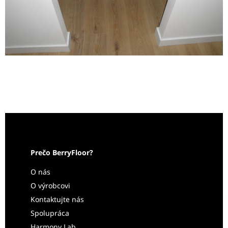
Prečo BerryFloor?
O nás
O výrobcovi
Kontaktujte nás
Spolupráca
Harmony Lab