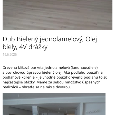
Dub Bielený jednolamelový, Olej
biely, 4V drážky
19.6.2026
Drevená kliková parketa jednolamelová (landhausdiele)
s povrchovou úpravou bielený olej. Akú podlahu použiť na
podlahové kúrenie – je vhodné použiť drevenú podlahu to sú
najčastejšie otázky. Máme za sebou množstvo úspešných
realizácii – obráťte sa na nás s dôverou.