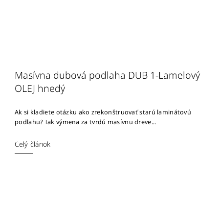
Masívna dubová podlaha DUB 1-Lamelový
OLEJ hnedý
Ak si kladiete otázku ako zrekonštruovať starú laminátovú
podlahu? Tak výmena za tvrdú masívnu dreve...
Celý článok