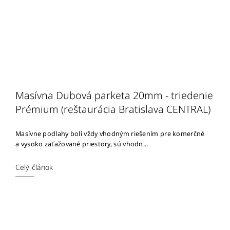
Masívna Dubová parketa 20mm - triedenie
Prémium (reštaurácia Bratislava CENTRAL)
Masívne podlahy boli vždy vhodným riešením pre komerčné
a vysoko zaťažované priestory, sú vhodn...
Celý článok