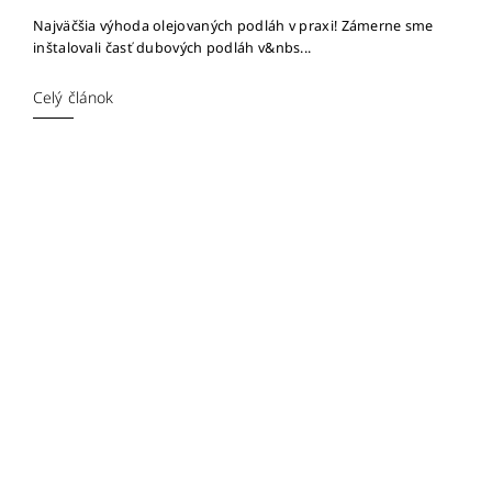
Najväčšia výhoda olejovaných podláh v praxi! Zámerne sme
inštalovali časť dubových podláh v&nbs...
Celý článok