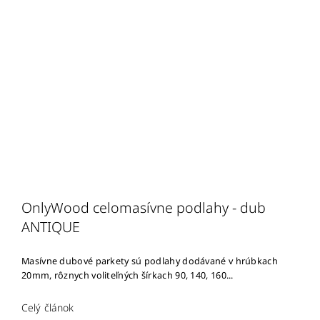
OnlyWood celomasívne podlahy - dub
ANTIQUE
Masívne dubové parkety sú podlahy dodávané v hrúbkach
20mm, rôznych voliteľných šírkach 90, 140, 160...
Celý článok