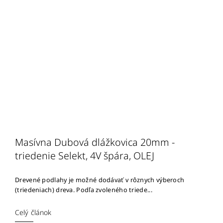
Masívna Dubová dlážkovica 20mm -
triedenie Selekt, 4V špára, OLEJ
Drevené podlahy je možné dodávať v rôznych výberoch
(triedeniach) dreva. Podľa zvoleného triede...
Celý článok