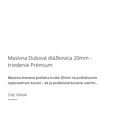
Masívna Dubová dlážkovica 20mm -
triedenie Prémium
Masívna drevená podlaha hrubá 20mm na podlahovom
teplovodnom kúrení – ak je podlahové kúrenie navrhn...
Celý článok