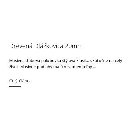
Drevená Dlážkovica 20mm
Masívna dubová palubovka štýlová klasika skutočne na celý
život. Masívne podlahy majú nezameniteľný ...
Celý článok