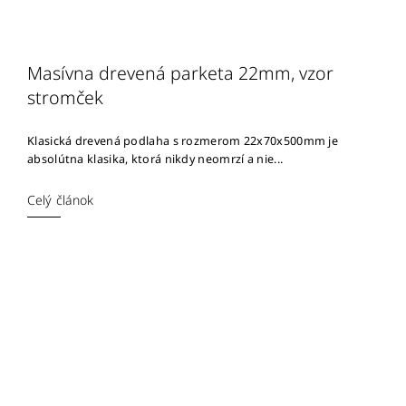
Masívna drevená parketa 22mm, vzor
stromček
Klasická drevená podlaha s rozmerom 22x70x500mm je
absolútna klasika, ktorá nikdy neomrzí a nie...
Celý článok