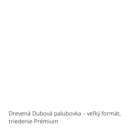
Drevená Dubová palubovka – veľký formát,
triedenie Prémium