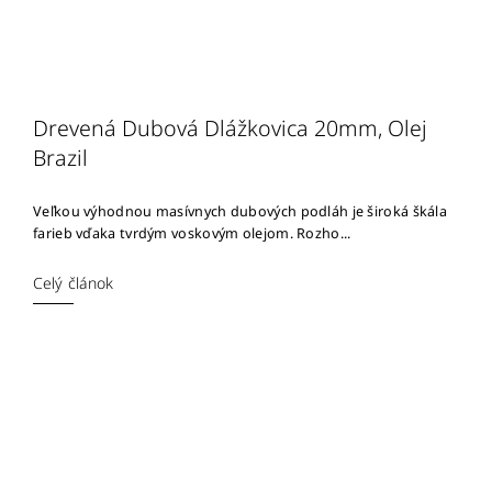
Drevená Dubová Dlážkovica 20mm, Olej
Brazil
Veľkou výhodnou masívnych dubových podláh je široká škála
farieb vďaka tvrdým voskovým olejom. Rozho...
Celý článok