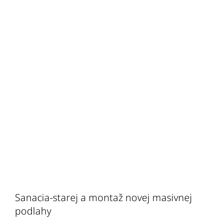
Sanacia-starej a montaž novej masivnej
podlahy