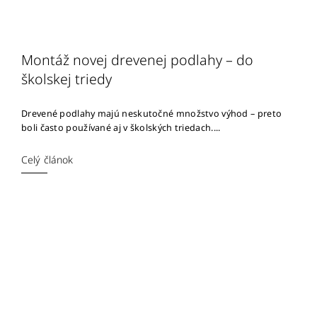
Montáž novej drevenej podlahy – do
školskej triedy
Drevené podlahy majú neskutočné množstvo výhod – preto
boli často používané aj v školských triedach....
Celý článok