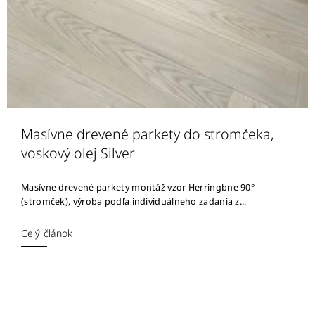
Masívne drevené parkety do stromčeka,
voskový olej Silver
Masívne drevené parkety montáž vzor Herringbne 90°
(stromček), výroba podľa individuálneho zadania z...
Celý článok