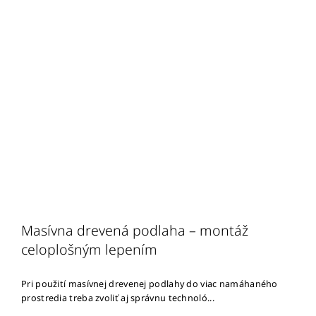
Masívna drevená podlaha – montáž
celoplošným lepením
Pri použití masívnej drevenej podlahy do viac namáhaného
prostredia treba zvoliť aj správnu technoló...