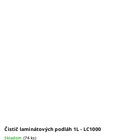
Čistič laminátových podláh 1L - LC1000
Skladom
(
74 ks
)