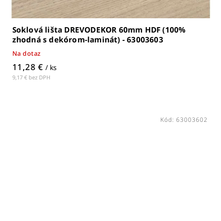
Soklová lišta DREVODEKOR 60mm HDF (100%
zhodná s dekórom-laminát) - 63003603
Na dotaz
11,28 €
/ ks
9,17 € bez DPH
Kód:
63003602