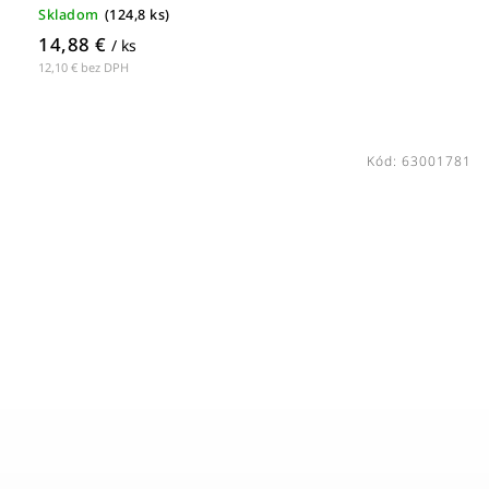
Skladom
(
124,8 ks
)
14,88 €
/ ks
12,10 € bez DPH
Kód:
63001781