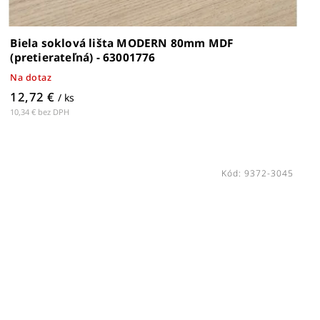
Biela soklová lišta MODERN 80mm MDF
(pretierateľná) - 63001776
Na dotaz
12,72 €
/ ks
10,34 € bez DPH
Kód:
9372-3045