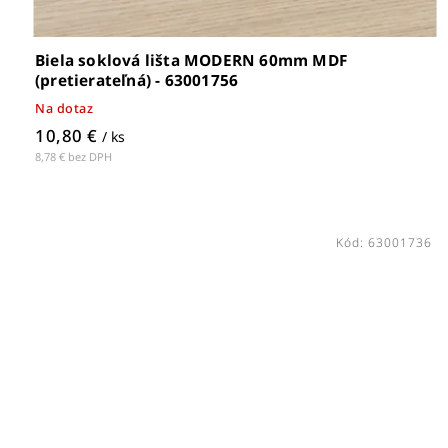
Biela soklová lišta MODERN 60mm MDF
(pretierateľná) - 63001756
Na dotaz
10,80 €
/ ks
8,78 € bez DPH
Kód:
63001736