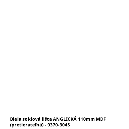
Biela soklová lišta ANGLICKÁ 110mm MDF
(pretierateľná) - 9370-3045