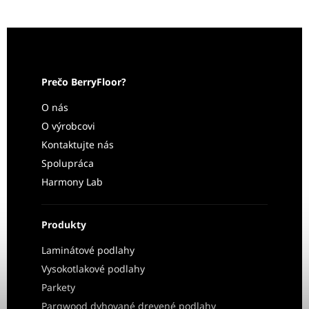
Prečo BerryFloor?
O nás
O výrobcovi
Kontaktujte nás
Spolupráca
Harmony Lab
Produkty
Laminátové podlahy
Vysokotlakové podlahy
Parkety
Parqwood dyhované drevené podlahy