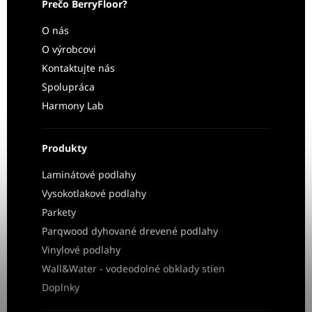
Prečo BerryFloor?
O nás
O výrobcovi
Kontaktujte nás
Spolupráca
Harmony Lab
Produkty
Laminátové podlahy
Vysokotlakové podlahy
Parkety
Parqwood dyhované drevené podlahy
Vinylové podlahy
Wall&Water - vodeodolné obklady stien
Doplnky