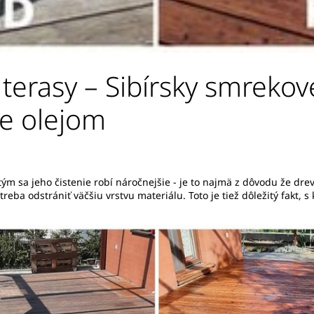
 terasy – Sibírsky smrekov
ie olejom
tým sa jeho čistenie robí náročnejšie - je to najmä z dôvodu že dre
treba odstrániť väčšiu vrstvu materiálu. Toto je tiež dôležitý fakt, s